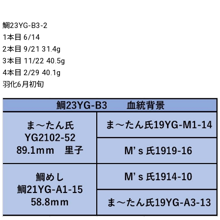
2020年
鯛23YG-B3-2
1本目 6/14
2019年
2本目 9/21 31.4g
2018年
3本目 11/22 40.5g
4本目 2/29 40.1g
2017年
羽化6月初旬
2016年
2015年
2014年
2013年
2012年
2011年
2010年