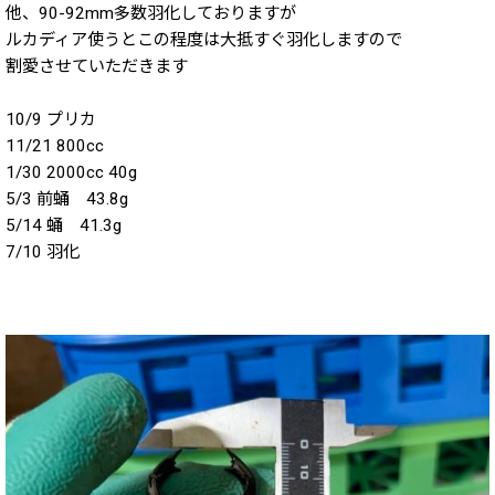
他、90-92mm多数羽化しておりますが
ルカディア使うとこの程度は大抵すぐ羽化しますので
割愛させていただきます
10/9 プリカ
11/21 800cc
1/30 2000cc 40g
5/3 前蛹 43.8g
5/14 蛹 41.3g
7/10 羽化