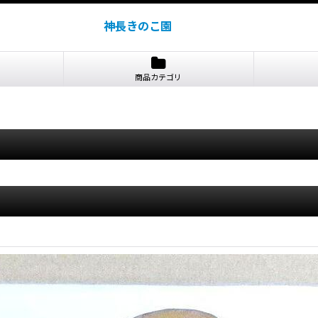
神長きのこ園
商品カテゴリ