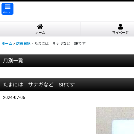
メニュー
ホーム
マイページ
ホーム
>
店長日記
>
たまには サナギなど SRです
月別一覧
2026年
たまには サナギなど SRです
2025年
2024年
2024-07-06
2023年
2022年
2021年