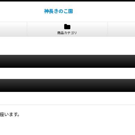
神長きのこ園
商品カテゴリ
御座います。